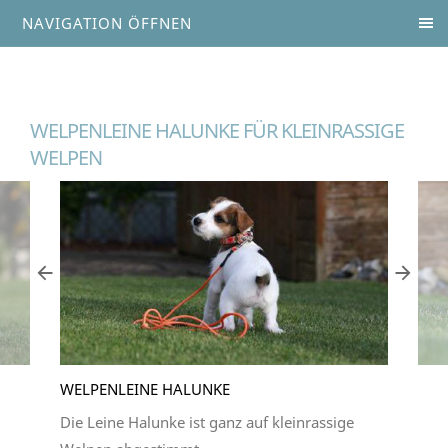
NAVIGATION ÖFFNEN
WELPENLEINE HALUNKE FÜR KLEINRASSIGE
WELPEN
WELPENLEINE HALUNKE
Die Leine Halunke ist ganz auf kleinrassige