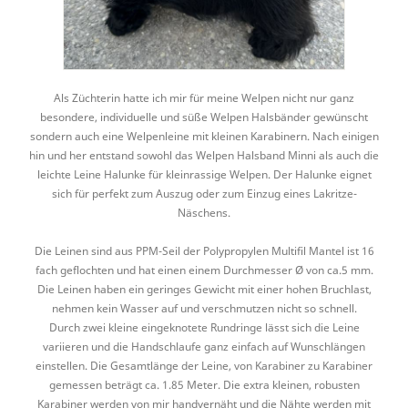
Als Züchterin hatte ich mir für meine Welpen nicht nur ganz
besondere, individuelle und süße Welpen Halsbänder gewünscht
sondern auch eine Welpenleine mit kleinen Karabinern. Nach einigen
hin und her entstand sowohl das Welpen Halsband Minni als auch die
leichte Leine Halunke für kleinrassige Welpen. Der Halunke eignet
sich für perfekt zum Auszug oder zum Einzug eines Lakritze-
Näschens.
Die Leinen sind aus PPM-Seil der Polypropylen Multifil Mantel ist 16
fach geflochten und hat einen einem Durchmesser Ø von ca.5 mm.
Die Leinen haben ein geringes Gewicht mit einer hohen Bruchlast,
nehmen kein Wasser auf und verschmutzen nicht so schnell.
Durch zwei kleine eingeknotete Rundringe lässt sich die Leine
variieren und die Handschlaufe ganz einfach auf Wunschlängen
einstellen. Die Gesamtlänge der Leine, von Karabiner zu Karabiner
gemessen beträgt ca. 1.85 Meter. Die extra kleinen, robusten
Karabiner werden von mir handvernäht und die Nähte werden mit