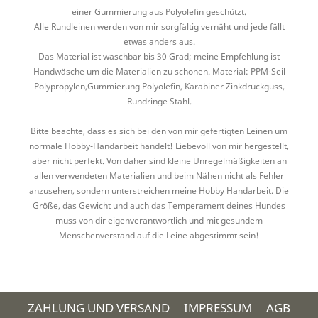
einer Gummierung aus Polyolefin geschützt.
Alle Rundleinen werden von mir sorgfältig vernäht und jede fällt
etwas anders aus.
Das Material ist waschbar bis 30 Grad; meine Empfehlung ist
Handwäsche um die Materialien zu schonen. Material: PPM-Seil
Polypropylen,Gummierung Polyolefin, Karabiner Zinkdruckguss,
Rundringe Stahl.
Bitte beachte, dass es sich bei den von mir gefertigten Leinen um
normale Hobby-Handarbeit handelt! Liebevoll von mir hergestellt,
aber nicht perfekt. Von daher sind kleine Unregelmäßigkeiten an
allen verwendeten Materialien und beim Nähen nicht als Fehler
anzusehen, sondern unterstreichen meine Hobby Handarbeit. Die
Größe, das Gewicht und auch das Temperament deines Hundes
muss von dir eigenverantwortlich und mit gesundem
Menschenverstand auf die Leine abgestimmt sein!
ZAHLUNG UND VERSAND
IMPRESSUM
AGB