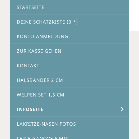
STARTSEITE
DEINE SCHATZKISTE (
0
*)
KONTO ANMELDUNG
ZUR KASSE GEHEN
KONTAKT
HALSBÄNDER 2 CM
WELPEN SET 1,5 CM
INFOSEITE
LAKRITZE-NASEN FOTOS
LEINE GANOVE 6 MM