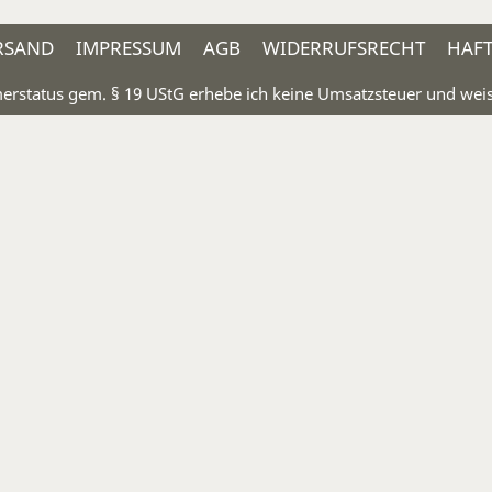
RSAND
IMPRESSUM
AGB
WIDERRUFSRECHT
HAF
rstatus gem. § 19 UStG erhebe ich keine Umsatzsteuer und weise