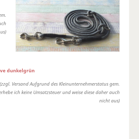
em.
uch
us)
ove dunkelgrün
(zzgl. Versand Aufgrund des Kleinunternehmerstatus gem.
erhebe ich keine Umsatzsteuer und weise diese daher auch
nicht aus)