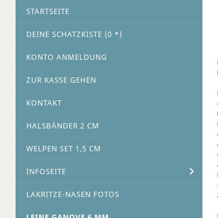
STARTSEITE
DEINE SCHATZKISTE (
0
*)
KONTO ANMELDUNG
ZUR KASSE GEHEN
KONTAKT
HALSBÄNDER 2 CM
WELPEN SET 1,5 CM
INFOSEITE
LAKRITZE-NASEN FOTOS
LEINE GANOVE 6 MM