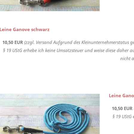
Leine Ganove schwarz
10,50 EUR
(zzgl. Versand Aufgrund des Kleinunternehmerstatus g
§ 19 UStG erhebe ich keine Umsatzsteuer und weise diese daher a
nicht a
Leine Gano
10,50 EUR
§ 19 UStG 