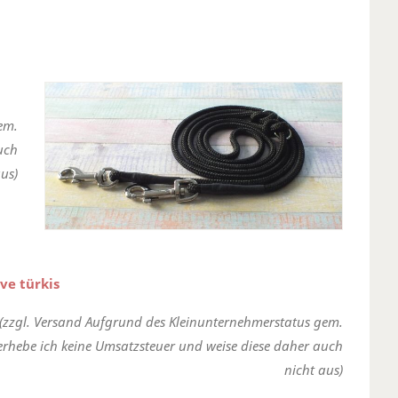
em.
uch
us)
ve türkis
(zzgl. Versand Aufgrund des Kleinunternehmerstatus gem.
erhebe ich keine Umsatzsteuer und weise diese daher auch
nicht aus)