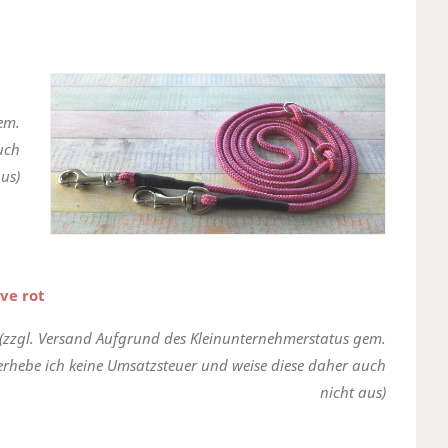
em.
uch
us)
ve rot
(zzgl. Versand Aufgrund des Kleinunternehmerstatus gem.
erhebe ich keine Umsatzsteuer und weise diese daher auch
nicht aus)