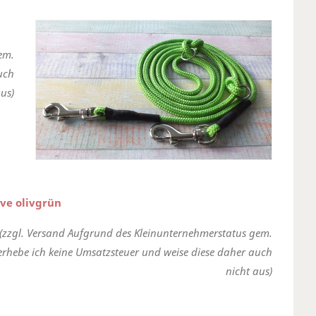
em.
uch
us)
ve olivgrün
(zzgl. Versand Aufgrund des Kleinunternehmerstatus gem.
erhebe ich keine Umsatzsteuer und weise diese daher auch
nicht aus)