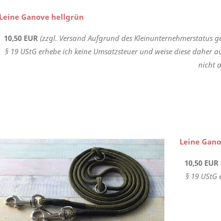
Leine Ganove hellgrün
10,50 EUR
(zzgl. Versand Aufgrund des Kleinunternehmerstatus g
§ 19 UStG erhebe ich keine Umsatzsteuer und weise diese daher a
nicht a
Leine Gano
10,50 EUR
§ 19 UStG 