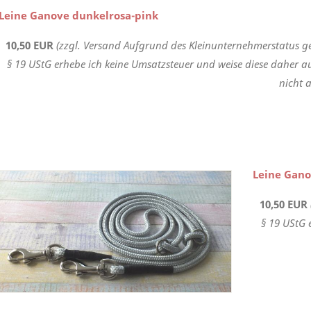
Leine Ganove dunkelrosa-pink
10,50 EUR
(zzgl. Versand Aufgrund des Kleinunternehmerstatus g
§ 19 UStG erhebe ich keine Umsatzsteuer und weise diese daher a
nicht a
Leine Gano
10,50 EUR
§ 19 UStG 