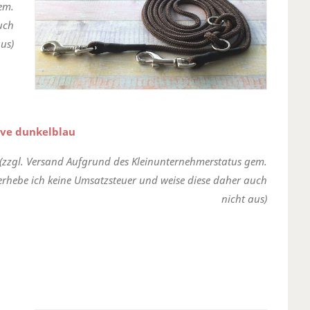
em.
uch
us)
ove dunkelblau
(zzgl. Versand Aufgrund des Kleinunternehmerstatus gem.
erhebe ich keine Umsatzsteuer und weise diese daher auch
nicht aus)