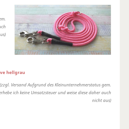
em.
uch
us)
ve hellgrau
(zzgl. Versand Aufgrund des Kleinunternehmerstatus gem.
erhebe ich keine Umsatzsteuer und weise diese daher auch
nicht aus)