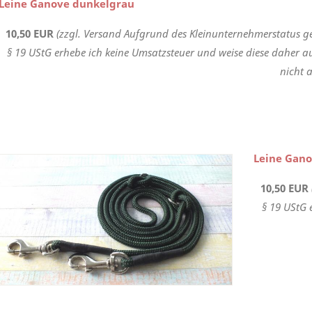
Leine Ganove dunkelgrau
10,50 EUR
(zzgl. Versand Aufgrund des Kleinunternehmerstatus g
§ 19 UStG erhebe ich keine Umsatzsteuer und weise diese daher a
nicht a
Leine Gan
10,50 EUR
§ 19 UStG 