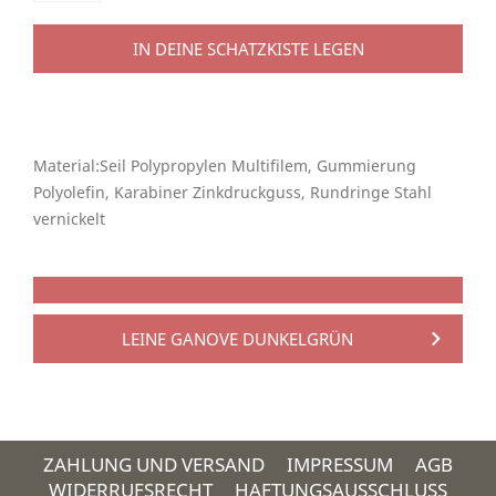
IN DEINE SCHATZKISTE LEGEN
Material:Seil Polypropylen Multifilem, Gummierung
Polyolefin, Karabiner Zinkdruckguss, Rundringe Stahl
vernickelt
LEINE GANOVE DUNKELGRÜN
ZAHLUNG UND VERSAND
IMPRESSUM
AGB
WIDERRUFSRECHT
HAFTUNGSAUSSCHLUSS