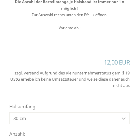
Die Anzahl der Bestellmenge je Halsband ist immer nur 1 x
möglich!
Zur Auswahl rechts unten den Pfeil ↓ öffnen
Variante ab :
12,00 EUR
zzgl. Versand Aufgrund des Kleinunternehmerstatus gem. § 19
UStG erhebe ich keine Umsatzsteuer und weise diese daher auch
nicht aus
Halsumfang:
Anzahl: