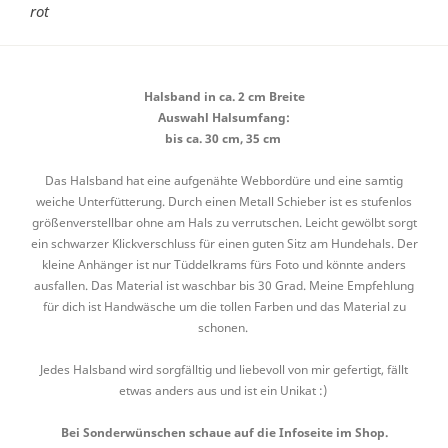
rot
Halsband in ca. 2 cm Breite
Auswahl Halsumfang:
bis ca. 30 cm, 35 cm
Das Halsband hat eine aufgenähte Webbordüre und eine samtig
weiche Unterfütterung. Durch einen Metall Schieber ist es stufenlos
größenverstellbar ohne am Hals zu verrutschen. Leicht gewölbt sorgt
ein schwarzer Klickverschluss für einen guten Sitz am Hundehals. Der
kleine Anhänger ist nur Tüddelkrams fürs Foto und könnte anders
ausfallen. Das Material ist waschbar bis 30 Grad. Meine Empfehlung
für dich ist Handwäsche um die tollen Farben und das Material zu
schonen.
Jedes Halsband wird sorgfälltig und liebevoll von mir gefertigt, fällt
etwas anders aus und ist ein Unikat :)
Bei Sonderwünschen schaue auf die Infoseite im Shop.