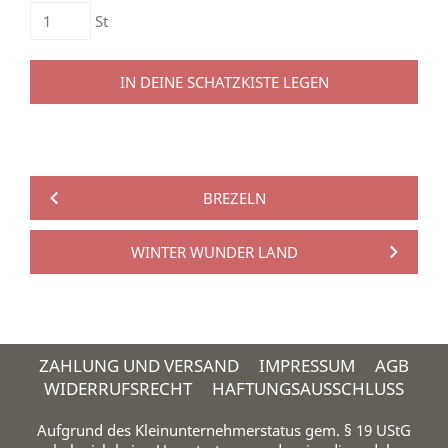
St
IN DEINE SCHATZKISTE LEGEN
BREZELN
WINTER WUNDER LAND
ZAHLUNG UND VERSAND
IMPRESSUM
AGB
WIDERRUFSRECHT
HAFTUNGSAUSSCHLUSS
Aufgrund des Kleinunternehmerstatus gem. § 19 UStG