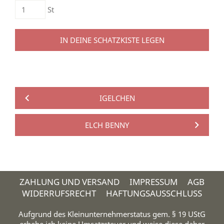
St
IN DEINE SCHATZKISTE LEGEN
IGELCHEN
ELCH BENNY
ZAHLUNG UND VERSAND
IMPRESSUM
AGB
WIDERRUFSRECHT
HAFTUNGSAUSSCHLUSS
Aufgrund des Kleinunternehmerstatus gem. § 19 UStG