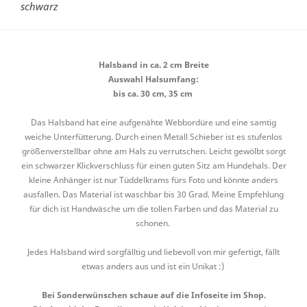
schwarz
Halsband in ca. 2 cm Breite
Auswahl Halsumfang:
bis ca. 30 cm, 35 cm
Das Halsband hat eine aufgenähte Webbordüre und eine samtig
weiche Unterfütterung. Durch einen Metall Schieber ist es stufenlos
größenverstellbar ohne am Hals zu verrutschen. Leicht gewölbt sorgt
ein schwarzer Klickverschluss für einen guten Sitz am Hundehals. Der
kleine Anhänger ist nur Tüddelkrams fürs Foto und könnte anders
ausfallen. Das Material ist waschbar bis 30 Grad. Meine Empfehlung
für dich ist Handwäsche um die tollen Farben und das Material zu
schonen.
Jedes Halsband wird sorgfälltig und liebevoll von mir gefertigt, fällt
etwas anders aus und ist ein Unikat :)
Bei Sonderwünschen schaue auf die Infoseite im Shop.