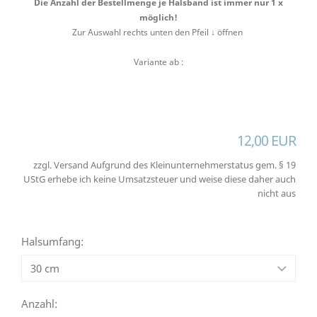
Die Anzahl der Bestellmenge je Halsband ist immer nur 1 x
möglich!
Zur Auswahl rechts unten den Pfeil ↓ öffnen
Variante ab :
12,00 EUR
zzgl. Versand Aufgrund des Kleinunternehmerstatus gem. § 19
UStG erhebe ich keine Umsatzsteuer und weise diese daher auch
nicht aus
Halsumfang:
Anzahl: