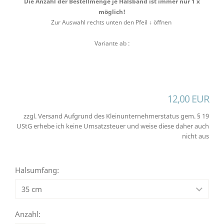
Die Anzahl der Bestellmenge je Halsband ist immer nur 1 x
möglich!
Zur Auswahl rechts unten den Pfeil ↓ öffnen
Variante ab :
12,00 EUR
zzgl. Versand Aufgrund des Kleinunternehmerstatus gem. § 19
UStG erhebe ich keine Umsatzsteuer und weise diese daher auch
nicht aus
Halsumfang:
Anzahl: