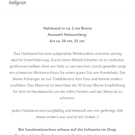
hellgrün
Halsband in ca. 2 cm Breite
Auswahl Halsumfang:
bis ca. 30 cm, 35 cm
Das Halsband hat eine aufgenähte Webbordüre und eine samtig
weiche Unterfütterung. Durch einen Metall Schieber ist es stufenlos
größenverstellbar ohne am Hals zu verrutschen. Leicht gewölbt sorgt
ein schwarzer Klickverschluss für einen guten Sitz am Hundehals. Der
kleine Anhänger ist nur Tüddelkrams fürs Foto und könnte anders
ausfallen. Das Material ist waschbar bis 30 Grad. Meine Empfehlung
für dich ist Handwäsche um die tollen Farben und das Material zu
schonen.
Jedes Halsband wird sorgfälltig und liebevoll von mir gefertigt, fällt
etwas anders aus und ist ein Unikat :)
Bei Sonderwünschen schaue auf die Infoseite im Shop.