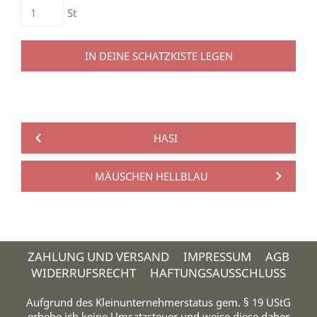
St
IN DEINE SCHATZKISTE LEGEN
HASI
MÄUSCHEN HELLBLAU
ZAHLUNG UND VERSAND
IMPRESSUM
AGB
WIDERRUFSRECHT
HAFTUNGSAUSSCHLUSS
Aufgrund des Kleinunternehmerstatus gem. § 19 UStG
erhebe ich keine Umsatzsteuer und weise diese daher