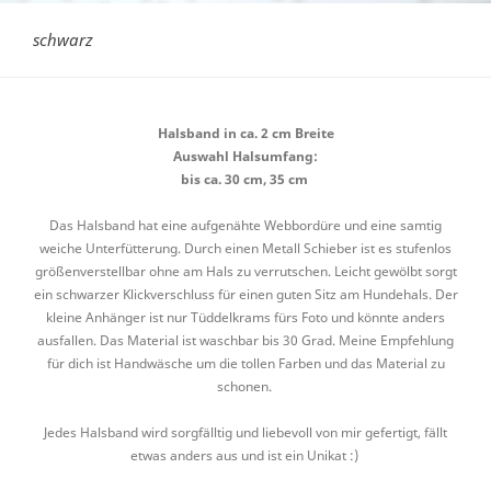
schwarz
Halsband in ca. 2 cm Breite
Auswahl Halsumfang:
bis ca. 30 cm, 35 cm
Das Halsband hat eine aufgenähte Webbordüre und eine samtig
weiche Unterfütterung. Durch einen Metall Schieber ist es stufenlos
größenverstellbar ohne am Hals zu verrutschen. Leicht gewölbt sorgt
ein schwarzer Klickverschluss für einen guten Sitz am Hundehals. Der
kleine Anhänger ist nur Tüddelkrams fürs Foto und könnte anders
ausfallen. Das Material ist waschbar bis 30 Grad. Meine Empfehlung
für dich ist Handwäsche um die tollen Farben und das Material zu
schonen.
Jedes Halsband wird sorgfälltig und liebevoll von mir gefertigt, fällt
etwas anders aus und ist ein Unikat :)