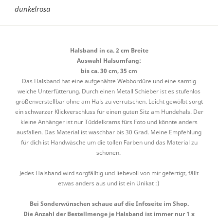
dunkelrosa
Halsband in ca. 2 cm Breite
Auswahl Halsumfang:
bis ca. 30 cm, 35 cm
Das Halsband hat eine aufgenähte Webbordüre und eine samtig
weiche Unterfütterung. Durch einen Metall Schieber ist es stufenlos
größenverstellbar ohne am Hals zu verrutschen. Leicht gewölbt sorgt
ein schwarzer Klickverschluss für einen guten Sitz am Hundehals. Der
kleine Anhänger ist nur Tüddelkrams fürs Foto und könnte anders
ausfallen. Das Material ist waschbar bis 30 Grad. Meine Empfehlung
für dich ist Handwäsche um die tollen Farben und das Material zu
schonen.
Jedes Halsband wird sorgfälltig und liebevoll von mir gefertigt, fällt
etwas anders aus und ist ein Unikat :)
Bei Sonderwünschen schaue auf die Infoseite im Shop.
Die Anzahl der Bestellmenge je Halsband ist immer nur 1 x