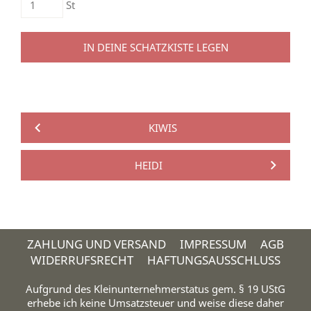
St
IN DEINE SCHATZKISTE LEGEN
KIWIS
HEIDI
ZAHLUNG UND VERSAND
IMPRESSUM
AGB
WIDERRUFSRECHT
HAFTUNGSAUSSCHLUSS
Aufgrund des Kleinunternehmerstatus gem. § 19 UStG
erhebe ich keine Umsatzsteuer und weise diese daher