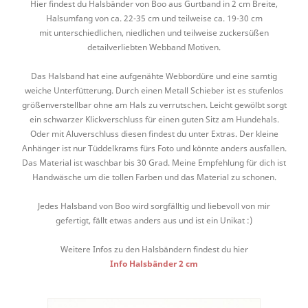
Hier findest du Halsbänder von Boo aus Gurtband in 2 cm Breite,
Halsumfang von ca. 22-35 cm und teilweise ca. 19-30 cm
mit unterschiedlichen, niedlichen und teilweise zuckersüßen
detailverliebten Webband Motiven.
Das Halsband hat eine aufgenähte Webbordüre und eine samtig
weiche Unterfütterung. Durch einen Metall Schieber ist es stufenlos
größenverstellbar ohne am Hals zu verrutschen. Leicht gewölbt sorgt
ein schwarzer Klickverschluss für einen guten Sitz am Hundehals.
Oder mit Aluverschluss diesen findest du unter Extras. Der kleine
Anhänger ist nur Tüddelkrams fürs Foto und könnte anders ausfallen.
Das Material ist waschbar bis 30 Grad. Meine Empfehlung für dich ist
Handwäsche um die tollen Farben und das Material zu schonen.
Jedes Halsband von Boo wird sorgfälltig und liebevoll von mir
gefertigt, fällt etwas anders aus und ist ein Unikat :)
Weitere Infos zu den Halsbändern findest du hier
Info Halsbänder 2 cm