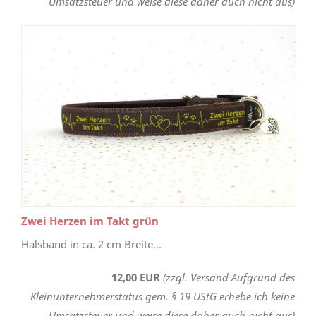
Umsatzsteuer und weise diese daher auch nicht aus)
Zwei Herzen im Takt grün
Halsband in ca. 2 cm Breite...
12,00 EUR
(zzgl. Versand Aufgrund des
Kleinunternehmerstatus gem. § 19 UStG erhebe ich keine
Umsatzsteuer und weise diese daher auch nicht aus)