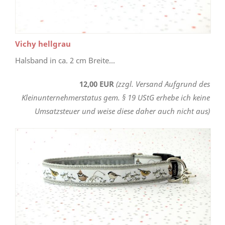
Vichy hellgrau
Halsband in ca. 2 cm Breite...
12,00 EUR
(zzgl. Versand Aufgrund des
Kleinunternehmerstatus gem. § 19 UStG erhebe ich keine
Umsatzsteuer und weise diese daher auch nicht aus)