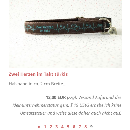
Zwei Herzen im Takt türkis
Halsband in ca. 2 cm Breite...
12,00 EUR
(zzgl. Versand Aufgrund des
Kleinunternehmerstatus gem. § 19 UStG erhebe ich keine
Umsatzsteuer und weise diese daher auch nicht aus)
«
1
2
3
4
5
6
7
8
9