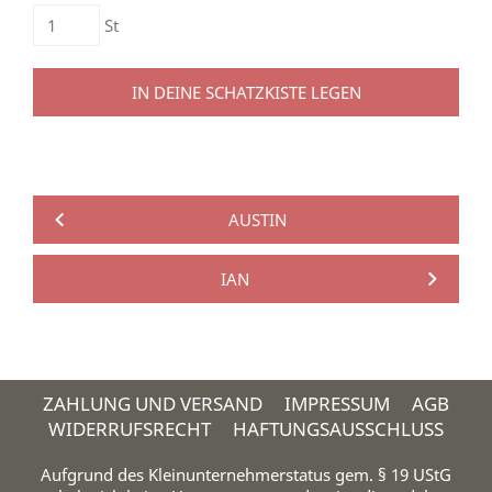
St
IN DEINE SCHATZKISTE LEGEN
AUSTIN
IAN
ZAHLUNG UND VERSAND
IMPRESSUM
AGB
WIDERRUFSRECHT
HAFTUNGSAUSSCHLUSS
Aufgrund des Kleinunternehmerstatus gem. § 19 UStG