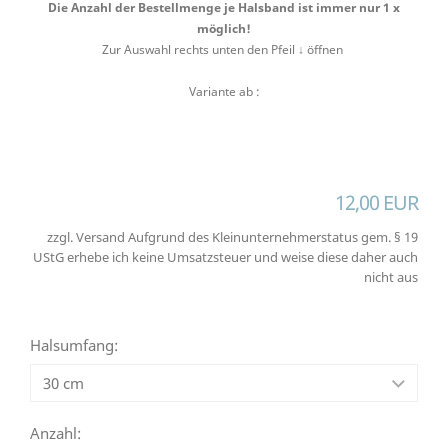
Die Anzahl der Bestellmenge je Halsband ist immer nur 1 x
möglich!
Zur Auswahl rechts unten den Pfeil ↓ öffnen
Variante ab :
12,00 EUR
zzgl. Versand Aufgrund des Kleinunternehmerstatus gem. § 19
UStG erhebe ich keine Umsatzsteuer und weise diese daher auch
nicht aus
Halsumfang:
Anzahl: