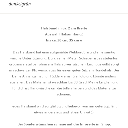
dunkelgrün
Halsband in ca. 2 cm Breite
Auswahl Halsumfang:
bis ca. 30 cm, 35 cm o
Das Halsband hat eine aufgenähte Webbordüre und eine samtig
weiche Unterfütterung. Durch einen Metall Schieber ist es stufenlos
größenverstellbar ohne am Hals zu verrutschen. Leicht gewölbt sorgt
ein schwarzer Klickverschluss für einen guten Sitz am Hundehals. Der
kleine Anhänger ist nur Tüddelkrams fürs Foto und könnte anders
ausfallen. Das Material ist waschbar bis 30 Grad. Meine Empfehlung
für dich ist Handwäsche um die tollen Farben und das Material zu
schonen.
Jedes Halsband wird sorgfälltig und liebevoll von mir gefertigt, fällt
etwas anders aus und ist ein Unikat :)
Bei Sonderwünschen schaue auf die Infoseite im Shop.