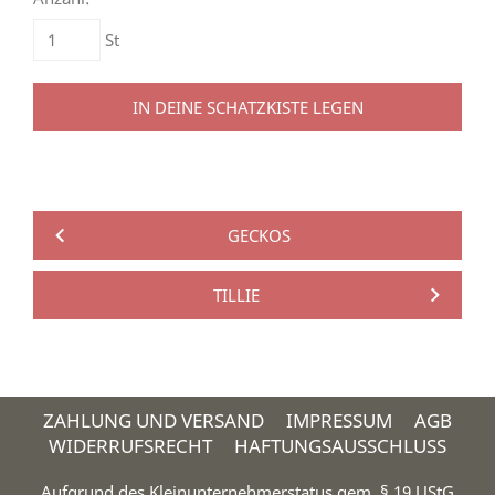
St
IN DEINE SCHATZKISTE LEGEN
GECKOS
TILLIE
ZAHLUNG UND VERSAND
IMPRESSUM
AGB
WIDERRUFSRECHT
HAFTUNGSAUSSCHLUSS
Aufgrund des Kleinunternehmerstatus gem. § 19 UStG