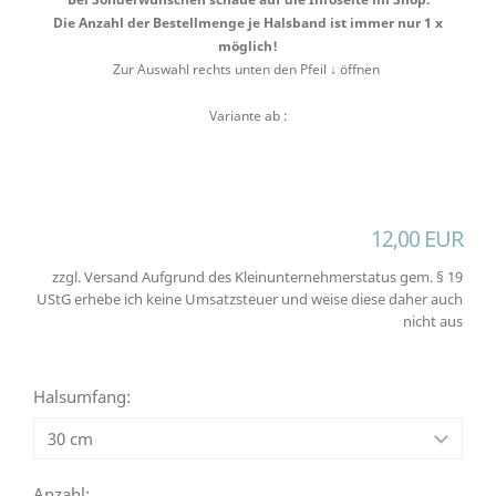
Die Anzahl der Bestellmenge je Halsband ist immer nur 1 x
möglich!
Zur Auswahl rechts unten den Pfeil ↓ öffnen
Variante ab :
12,00 EUR
zzgl. Versand Aufgrund des Kleinunternehmerstatus gem. § 19
UStG erhebe ich keine Umsatzsteuer und weise diese daher auch
nicht aus
Halsumfang:
Anzahl: