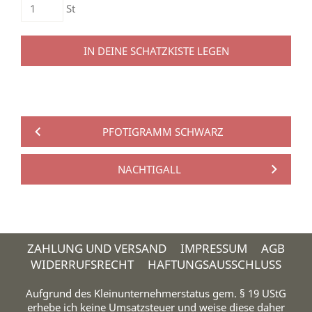
St
IN DEINE SCHATZKISTE LEGEN
PFOTIGRAMM SCHWARZ
NACHTIGALL
ZAHLUNG UND VERSAND
IMPRESSUM
AGB
WIDERRUFSRECHT
HAFTUNGSAUSSCHLUSS
Aufgrund des Kleinunternehmerstatus gem. § 19 UStG
erhebe ich keine Umsatzsteuer und weise diese daher