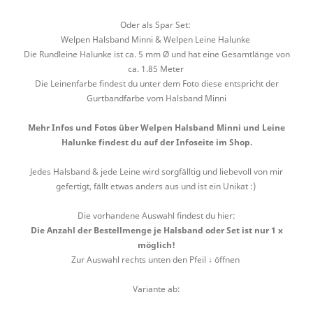
Oder als Spar Set:
Welpen Halsband Minni & Welpen Leine Halunke
Die Rundleine Halunke ist ca. 5 mm Ø und hat eine Gesamtlänge von
ca. 1.85 Meter
Die Leinenfarbe findest du unter dem Foto diese entspricht der
Gurtbandfarbe vom Halsband Minni
Mehr Infos und Fotos über Welpen Halsband Minni und Leine
Halunke findest du auf der Infoseite im Shop.
Jedes Halsband & jede Leine wird sorgfälltig und liebevoll von mir
gefertigt, fällt etwas anders aus und ist ein Unikat :)
Die vorhandene Auswahl findest du hier:
Die Anzahl der Bestellmenge je Halsband oder Set ist nur 1 x
möglich!
Zur Auswahl rechts unten den Pfeil ↓ öffnen
Variante ab: