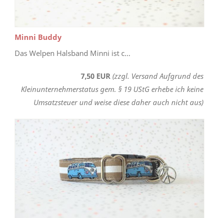
Minni Buddy
Das Welpen Halsband Minni ist c...
7,50 EUR
(zzgl. Versand Aufgrund des
Kleinunternehmerstatus gem. § 19 UStG erhebe ich keine
Umsatzsteuer und weise diese daher auch nicht aus)