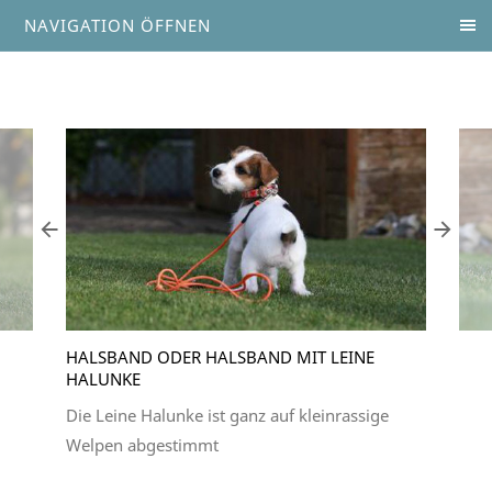
NAVIGATION ÖFFNEN
HALSBAND ODER HALSBAND MIT LEINE
HALUNKE
Die Leine Halunke ist ganz auf kleinrassige
Welpen abgestimmt