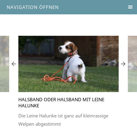
NAVIGATION ÖFFNEN
HALSBAND ODER HALSBAND MIT LEINE
HALUNKE
Die Leine Halunke ist ganz auf kleinrassige
Welpen abgestimmt