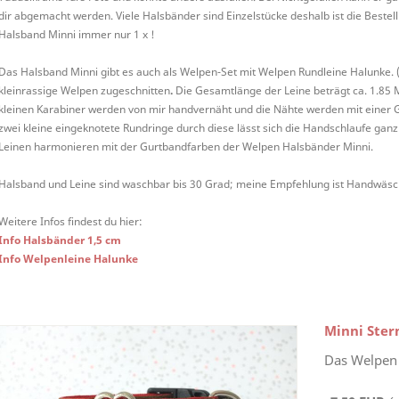
dir abgemacht werden. Viele Halsbänder sind Einzelstücke deshalb ist die Bestel
Halsband Minni immer nur 1 x !
Das Halsband Minni gibt es auch als Welpen-Set mit Welpen Rundleine Halunke. (
kleinrassige Welpen zugeschnitten
.
Die Gesamtlänge der Leine beträgt ca. 1.85 
kleinen Karabiner werden von mir handvernäht und die Nähte werden mit einer G
zwei kleine eingeknotete Rundringe durch diese lässt sich die Handschlaufe ganz
Leinen harmonieren mit der Gurtbandfarben der Welpen Halsbänder Minni.
Halsband und Leine sind waschbar bis 30 Grad; meine Empfehlung ist Handwäsc
Weitere Infos findest du hier:
Info Halsbänder 1,5 cm
Info Welpenleine Halunke
Minni Stern
Das Welpen 