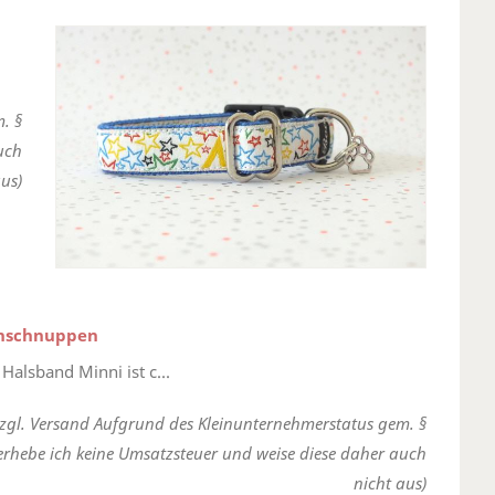
. §
uch
us)
rnschnuppen
Halsband Minni ist c...
zzgl. Versand Aufgrund des Kleinunternehmerstatus gem. §
erhebe ich keine Umsatzsteuer und weise diese daher auch
nicht aus)