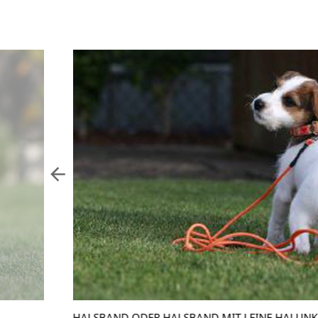
HALSBAND ODER HALSBAND MIT LEINE HALUNK