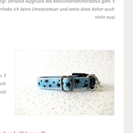
zzgl. Versand Aufgrund des Kleinunternehmerstatus gem. §
erhebe ich keine Umsatzsteuer und weise diese daher auch
nicht aus)
. §
uch
us)