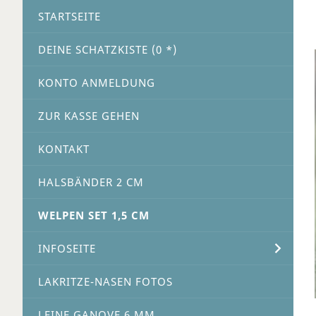
STARTSEITE
DEINE SCHATZKISTE (
0
*)
KONTO ANMELDUNG
ZUR KASSE GEHEN
KONTAKT
HALSBÄNDER 2 CM
WELPEN SET 1,5 CM
INFOSEITE
LAKRITZE-NASEN FOTOS
LEINE GANOVE 6 MM