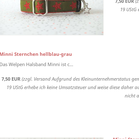
7,50 EUR
(
19 UStG 
Minni Sternchen hellblau-grau
Das Welpen Halsband Minni ist c...
7,50 EUR
(zzgl. Versand Aufgrund des Kleinunternehmerstatus gem
19 UStG erhebe ich keine Umsatzsteuer und weise diese daher a
nicht a