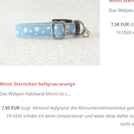
Minni Ster
Das Welpen 
7,50 EUR
(
19 UStG 
Minni Sternchen hellgrau-orange
Das Welpen Halsband Minni ist c...
7,50 EUR
(zzgl. Versand Aufgrund des Kleinunternehmerstatus gem
19 UStG erhebe ich keine Umsatzsteuer und weise diese daher a
nicht a