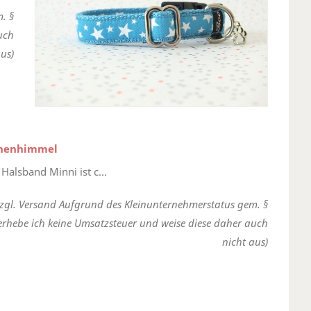
. §
uch
us)
rnenhimmel
Halsband Minni ist c...
zzgl. Versand Aufgrund des Kleinunternehmerstatus gem. §
erhebe ich keine Umsatzsteuer und weise diese daher auch
nicht aus)