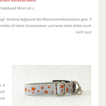
nchen hellblau-weiß
Halsband Minni ist c...
zzgl. Versand Aufgrund des Kleinunternehmerstatus gem. §
erhebe ich keine Umsatzsteuer und weise diese daher auch
nicht aus)
. §
uch
us)