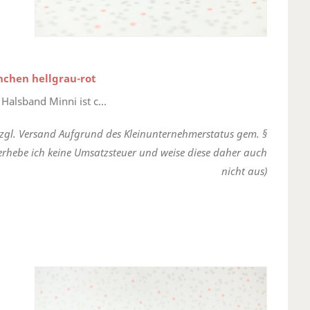
nchen hellgrau-rot
Halsband Minni ist c...
zzgl. Versand Aufgrund des Kleinunternehmerstatus gem. §
erhebe ich keine Umsatzsteuer und weise diese daher auch
nicht aus)