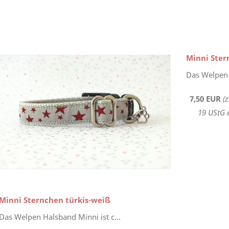
Minni Ster
Das Welpen 
7,50 EUR
(
19 UStG 
Minni Sternchen türkis-weiß
Das Welpen Halsband Minni ist c...