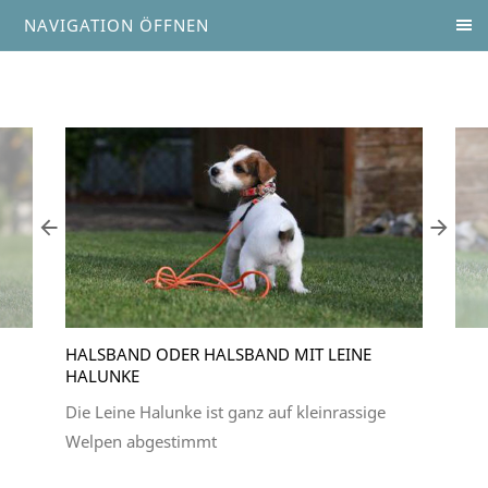
NAVIGATION ÖFFNEN
HALSBAND ODER HALSBAND MIT LEINE
HALUNKE
Die Leine Halunke ist ganz auf kleinrassige
Welpen abgestimmt