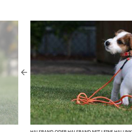
HALSBAND ODER HALSBAND MIT LEINE HALUNK