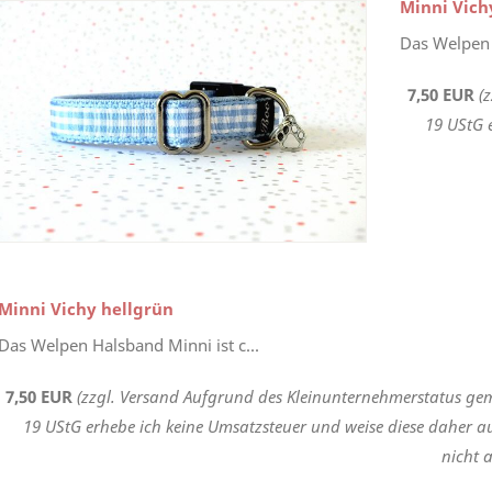
Minni Vich
Das Welpen 
7,50 EUR
(
19 UStG 
Minni Vichy hellgrün
Das Welpen Halsband Minni ist c...
7,50 EUR
(zzgl. Versand Aufgrund des Kleinunternehmerstatus gem
19 UStG erhebe ich keine Umsatzsteuer und weise diese daher a
nicht a