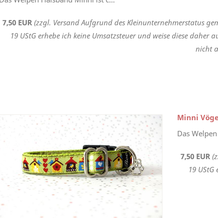
7,50 EUR
(zzgl. Versand Aufgrund des Kleinunternehmerstatus gem
19 UStG erhebe ich keine Umsatzsteuer und weise diese daher a
nicht a
Minni Vög
Das Welpen 
7,50 EUR
(
19 UStG 