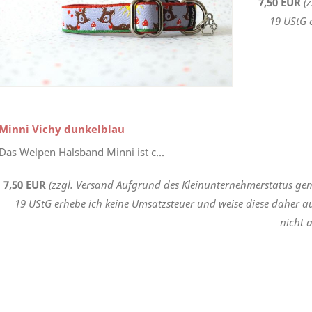
7,50 EUR
(
19 UStG 
Minni Vichy dunkelblau
Das Welpen Halsband Minni ist c...
7,50 EUR
(zzgl. Versand Aufgrund des Kleinunternehmerstatus gem
19 UStG erhebe ich keine Umsatzsteuer und weise diese daher a
nicht a