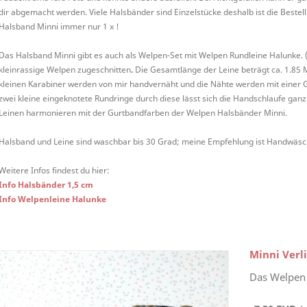
dir abgemacht werden. Viele Halsbänder sind Einzelstücke deshalb ist die Bestel
Halsband Minni immer nur 1 x !
Das Halsband Minni gibt es auch als Welpen-Set mit Welpen Rundleine Halunke. (
kleinrassige Welpen zugeschnitten
.
Die Gesamtlänge der Leine beträgt ca. 1.85 
kleinen Karabiner werden von mir handvernäht und die Nähte werden mit einer G
zwei kleine eingeknotete Rundringe durch diese lässt sich die Handschlaufe ganz
Leinen harmonieren mit der Gurtbandfarben der Welpen Halsbänder Minni.
Halsband und Leine sind waschbar bis 30 Grad; meine Empfehlung ist Handwäsc
Weitere Infos findest du hier:
Info Halsbänder 1,5 cm
Info Welpenleine Halunke
Minni Verl
Das Welpen 