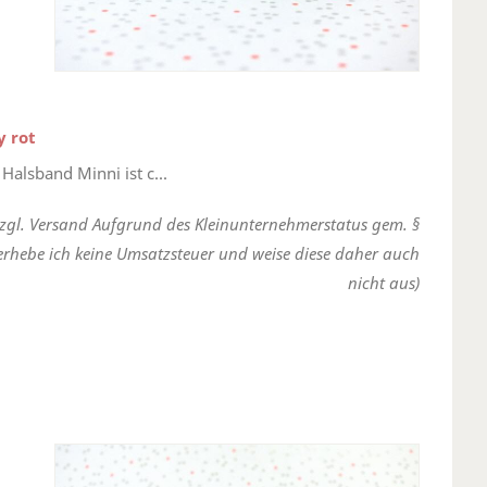
y rot
Halsband Minni ist c...
zzgl. Versand Aufgrund des Kleinunternehmerstatus gem. §
erhebe ich keine Umsatzsteuer und weise diese daher auch
nicht aus)