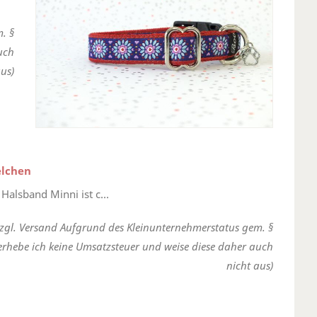
. §
uch
us)
elchen
Halsband Minni ist c...
zzgl. Versand Aufgrund des Kleinunternehmerstatus gem. §
erhebe ich keine Umsatzsteuer und weise diese daher auch
nicht aus)