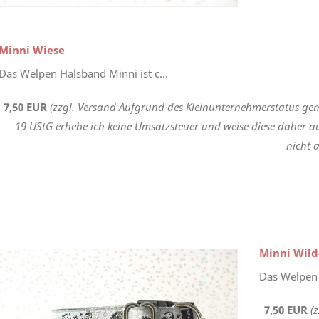
Minni Wiese
Das Welpen Halsband Minni ist c...
7,50 EUR
(zzgl. Versand Aufgrund des Kleinunternehmerstatus gem
19 UStG erhebe ich keine Umsatzsteuer und weise diese daher a
nicht a
Minni Wild
Das Welpen 
7,50 EUR
(