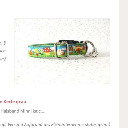
. §
uch
us)
e Kerle grau
Halsband Minni ist c...
zzgl. Versand Aufgrund des Kleinunternehmerstatus gem. §