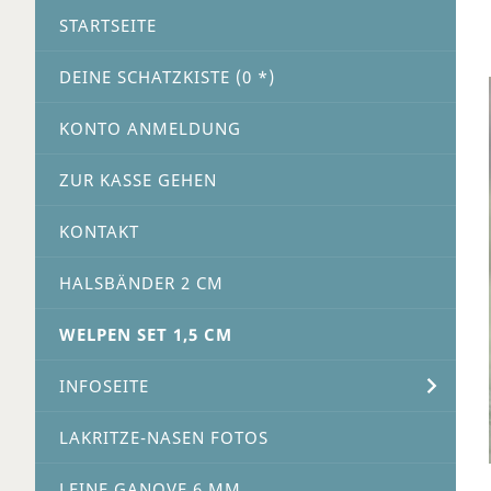
STARTSEITE
DEINE SCHATZKISTE (
0
*)
KONTO ANMELDUNG
ZUR KASSE GEHEN
KONTAKT
HALSBÄNDER 2 CM
WELPEN SET 1,5 CM
INFOSEITE
LAKRITZE-NASEN FOTOS
LEINE GANOVE 6 MM