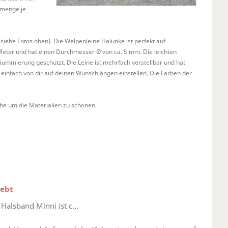
lmenge je
siehe Fotos oben). Die Welpenleine Halunke ist perfekt auf
Meter und hat einen Durchmesser Ø von ca. 5 mm. Die leichten
ummierung geschützt. Die Leine ist mehrfach verstellbar und hat
 einfach von dir auf deinen Wunschlängen einstellen. Die Farben der
he um die Materialien zu schonen.
iebt
Halsband Minni ist c...