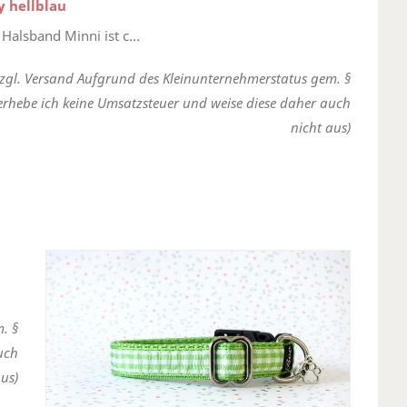
y hellblau
Halsband Minni ist c...
zzgl. Versand Aufgrund des Kleinunternehmerstatus gem. §
erhebe ich keine Umsatzsteuer und weise diese daher auch
nicht aus)
. §
uch
us)