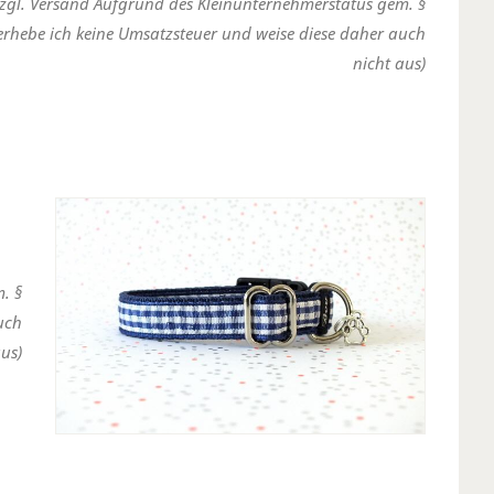
zzgl. Versand Aufgrund des Kleinunternehmerstatus gem. §
erhebe ich keine Umsatzsteuer und weise diese daher auch
nicht aus)
. §
uch
us)